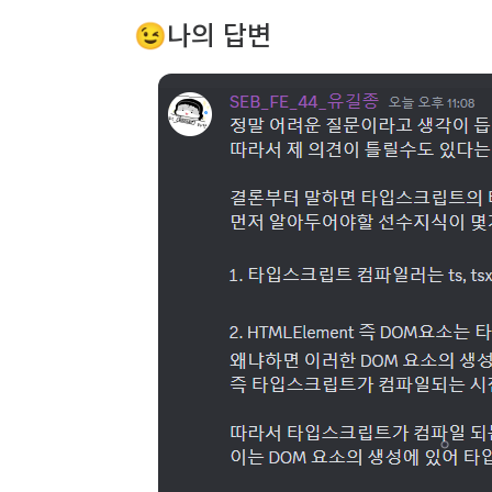
😉나의 답변