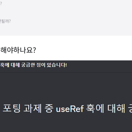
?
안될까?
언해야하나요?