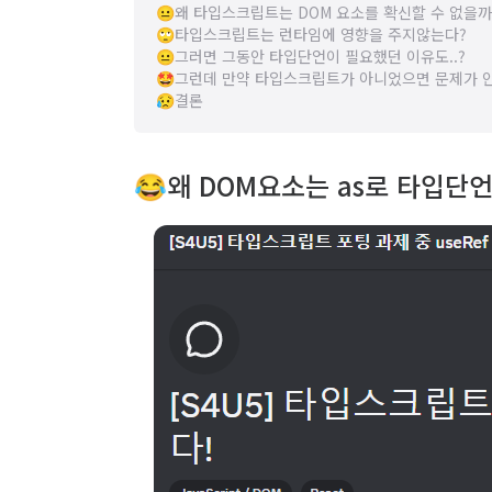
😐왜 타입스크립트는 DOM 요소를 확신할 수 없을까
🙄타입스크립트는 런타임에 영향을 주지않는다?
😐그러면 그동안 타입단언이 필요했던 이유도..?
🤩그런데 만약 타입스크립트가 아니었으면 문제가 
😥결론
😂왜 DOM요소는 as로 타입단